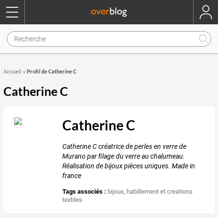
Profil de Catherine C
Accueil
»
Catherine C
Catherine C
Catherine C créatrice de perles en verre de
Murano par filage du verre au chalumeau.
Réalisation de bijoux pièces uniques. Made in
france
Tags associés :
bijoux
,
habillement et creations
textiles