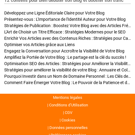
12 conseils pour bien débuter son blog et booster son trafic
Développez une Ligne Éditoriale Claire pour Votre Blog
Présentez-vous : L'Importance de l'Identité Auteur pour Votre Blog
Stratégies de Publication : Boostez Votre Blog avec des Articles Fréquents et Exclusifs
L'Art de Choisir un Titre Efficace : Stratégies Modernes pour le SEO
Enrichir Vos Articles avec des Contenus Riches : Stratégies pour Captiver et Optimiser
Optimiser vos Articles grâce aux Liens
Engagez la Conversation pour Accroître la Visibilité de Votre Blog
Amplifiez la Portée de Votre Blog : Le partage est la clé du succès !
Optimisation SEO des Articles : Stratégies pour Améliorer la Visibilité de Votre Blog
Stratégies pour améliorer la visibilité de votre Blog : Annuaire et Collaborations
Pourquoi Investir dans un Nom de Domaine Personnel : Les Clés de la Réussite de Votre Blog
Comment Faire Émerger Votre Blog : Le Pouvoir de la Patience et de la Persévérance
Mentions légales
Conditions d’Utilisation
CGV
Cookies
Données personnelles