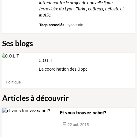
luttent contre le projet de nouvelle ligne
ferroviaire du Lyon -Turin , coûteux, néfaste et
inutile.
Tags associés :
lyon turin
Ses blogs
C.O.L.T
La coordination des Opposants au Lyon Turin
Politique
Articles à découvrir
Et vous trouvez sabot?
22 oct. 2015