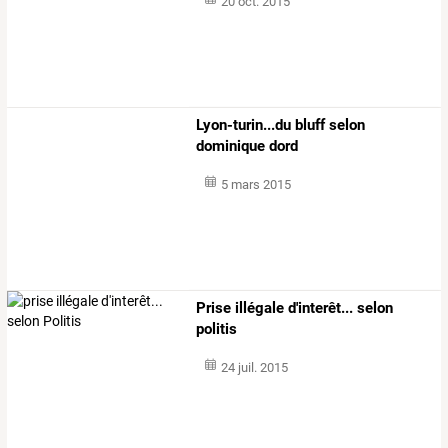
20 oct. 2015
Lyon-turin...du bluff selon
dominique dord
5 mars 2015
Prise illégale d'interêt... selon
politis
24 juil. 2015