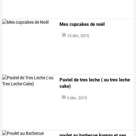
Mes cupcakes de noël
15 déc. 2015
Pastel de tres leche ( ou tres leche
cake)
6 déc. 2015
poulet
au
barbecue
korean
et
ses