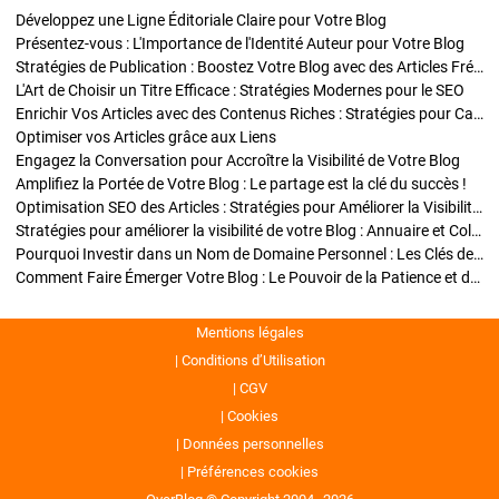
Développez une Ligne Éditoriale Claire pour Votre Blog
Présentez-vous : L'Importance de l'Identité Auteur pour Votre Blog
Stratégies de Publication : Boostez Votre Blog avec des Articles Fréquents et Exclusifs
L'Art de Choisir un Titre Efficace : Stratégies Modernes pour le SEO
Enrichir Vos Articles avec des Contenus Riches : Stratégies pour Captiver et Optimiser
Optimiser vos Articles grâce aux Liens
Engagez la Conversation pour Accroître la Visibilité de Votre Blog
Amplifiez la Portée de Votre Blog : Le partage est la clé du succès !
Optimisation SEO des Articles : Stratégies pour Améliorer la Visibilité de Votre Blog
Stratégies pour améliorer la visibilité de votre Blog : Annuaire et Collaborations
Pourquoi Investir dans un Nom de Domaine Personnel : Les Clés de la Réussite de Votre Blog
Comment Faire Émerger Votre Blog : Le Pouvoir de la Patience et de la Persévérance
Mentions légales
Conditions d’Utilisation
CGV
Cookies
Données personnelles
Préférences cookies