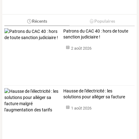
Récents
Populaires
Patrons du CAC 40 : hors de toute
sanction judiciaire !
2 août 2026
Hausse
de
l'électricité
:
les
solutions
pour
alléger
sa
facture
malgré
…
1 août 2026