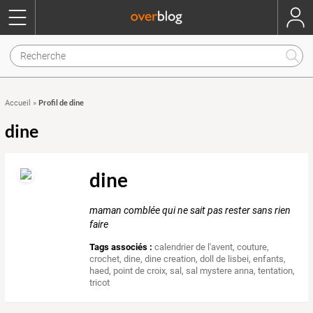
Profil de dine
Accueil
»
dine
dine
maman comblée qui ne sait pas rester sans rien
faire
Tags associés :
calendrier de l'avent
,
couture
,
crochet
,
dine
,
dine creation
,
doll de lisbei
,
enfants
,
haed
,
point de croix
,
sal
,
sal mystere anna
,
tentation
,
tricot