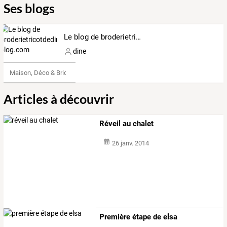
Ses blogs
Le blog de broderietricotdedine.over-blog.com
dine
Maison, Déco & Bricolage
Articles à découvrir
Réveil au chalet
26 janv. 2014
Première étape de elsa