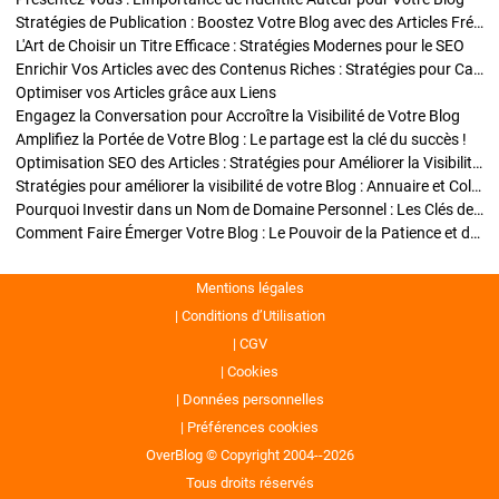
Stratégies de Publication : Boostez Votre Blog avec des Articles Fréquents et Exclusifs
L'Art de Choisir un Titre Efficace : Stratégies Modernes pour le SEO
Enrichir Vos Articles avec des Contenus Riches : Stratégies pour Captiver et Optimiser
Optimiser vos Articles grâce aux Liens
Engagez la Conversation pour Accroître la Visibilité de Votre Blog
Amplifiez la Portée de Votre Blog : Le partage est la clé du succès !
Optimisation SEO des Articles : Stratégies pour Améliorer la Visibilité de Votre Blog
Stratégies pour améliorer la visibilité de votre Blog : Annuaire et Collaborations
Pourquoi Investir dans un Nom de Domaine Personnel : Les Clés de la Réussite de Votre Blog
Comment Faire Émerger Votre Blog : Le Pouvoir de la Patience et de la Persévérance
Mentions légales
Conditions d’Utilisation
CGV
Cookies
Données personnelles
Préférences cookies
OverBlog © Copyright 2004--2026
Tous droits réservés