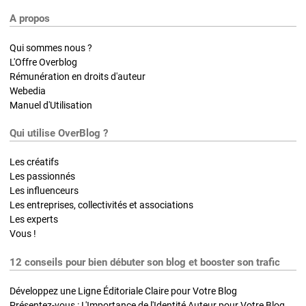
A propos
Qui sommes nous ?
L'Offre Overblog
Rémunération en droits d'auteur
Webedia
Manuel d'Utilisation
Qui utilise OverBlog ?
Les créatifs
Les passionnés
Les influenceurs
Les entreprises, collectivités et associations
Les experts
Vous !
12 conseils pour bien débuter son blog et booster son trafic
Développez une Ligne Éditoriale Claire pour Votre Blog
Présentez-vous : L'Importance de l'Identité Auteur pour Votre Blog