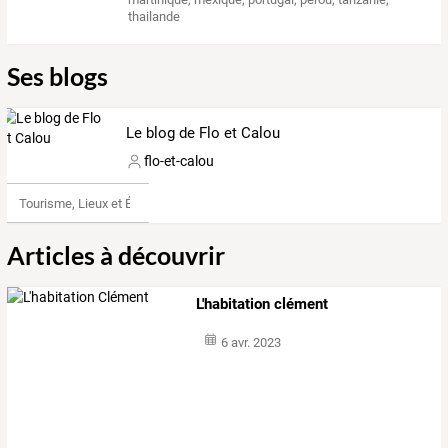
thailande
Ses blogs
Le blog de Flo et Calou
flo-et-calou
Tourisme, Lieux et Événements
Articles à découvrir
L'habitation clément
6 avr. 2023