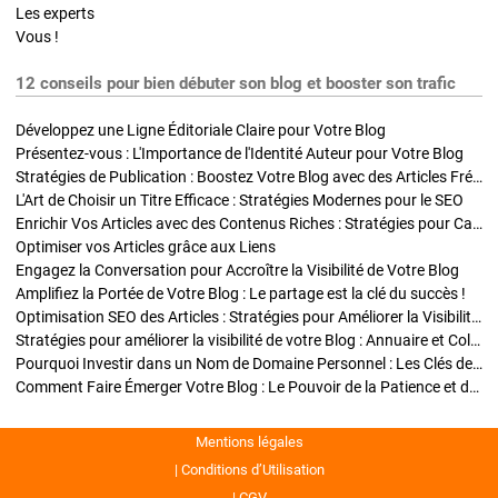
Les experts
Vous !
12 conseils pour bien débuter son blog et booster son trafic
Développez une Ligne Éditoriale Claire pour Votre Blog
Présentez-vous : L'Importance de l'Identité Auteur pour Votre Blog
Stratégies de Publication : Boostez Votre Blog avec des Articles Fréquents et Exclusifs
L'Art de Choisir un Titre Efficace : Stratégies Modernes pour le SEO
Enrichir Vos Articles avec des Contenus Riches : Stratégies pour Captiver et Optimiser
Optimiser vos Articles grâce aux Liens
Engagez la Conversation pour Accroître la Visibilité de Votre Blog
Amplifiez la Portée de Votre Blog : Le partage est la clé du succès !
Optimisation SEO des Articles : Stratégies pour Améliorer la Visibilité de Votre Blog
Stratégies pour améliorer la visibilité de votre Blog : Annuaire et Collaborations
Pourquoi Investir dans un Nom de Domaine Personnel : Les Clés de la Réussite de Votre Blog
Comment Faire Émerger Votre Blog : Le Pouvoir de la Patience et de la Persévérance
Mentions légales
Conditions d’Utilisation
CGV