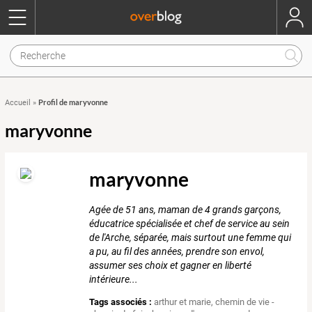
Profil de maryvonne
Accueil
»
maryvonne
maryvonne
Agée de 51 ans, maman de 4 grands garçons,
éducatrice spécialisée et chef de service au sein
de l'Arche, séparée, mais surtout une femme qui
a pu, au fil des années, prendre son envol,
assumer ses choix et gagner en liberté
intérieure...
Tags associés :
arthur et marie
,
chemin de vie -