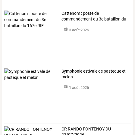
Cattenom : poste de
commandement du 3e bataillon du
167e RIF
3 août 2026
Symphonie estivale de pastèque et
melon
1 août 2026
CR RANDO FONTENOY DU
27/07/2026