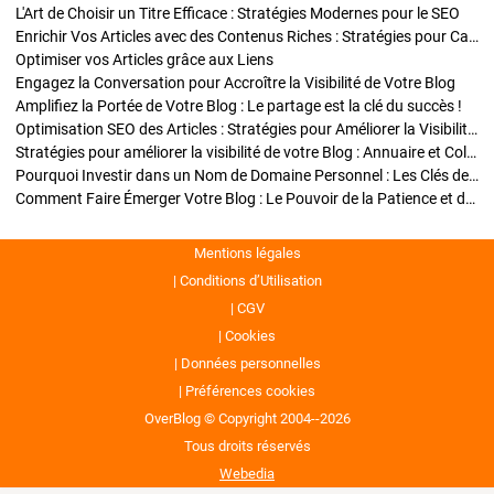
L'Art de Choisir un Titre Efficace : Stratégies Modernes pour le SEO
Enrichir Vos Articles avec des Contenus Riches : Stratégies pour Captiver et Optimiser
Optimiser vos Articles grâce aux Liens
Engagez la Conversation pour Accroître la Visibilité de Votre Blog
Amplifiez la Portée de Votre Blog : Le partage est la clé du succès !
Optimisation SEO des Articles : Stratégies pour Améliorer la Visibilité de Votre Blog
Stratégies pour améliorer la visibilité de votre Blog : Annuaire et Collaborations
Pourquoi Investir dans un Nom de Domaine Personnel : Les Clés de la Réussite de Votre Blog
Comment Faire Émerger Votre Blog : Le Pouvoir de la Patience et de la Persévérance
Mentions légales
Conditions d’Utilisation
CGV
Cookies
Données personnelles
Préférences cookies
OverBlog © Copyright 2004--2026
Tous droits réservés
Webedia