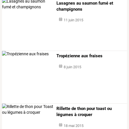
Lasagnes au saumon fumé et
champignons
11 juin 2015
Tropézienne aux fraises
8 juin 2015
Rillette de thon pour toast ou
légumes à croquer
18 mai 2015