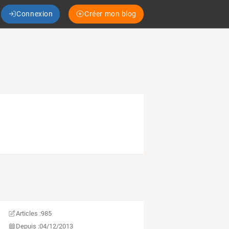
Connexion
Créer mon blog
Articles :
985
Depuis :
04/12/2013