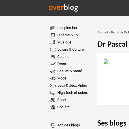
Les plus lus
Profil de Dr
Accueil
»
Cinéma & TV
Dr Pascal
Musique
Loisirs & Culture
Cuisine
Déco
Beauté & santé
Mode
Jeux & Jeux Vidéo
High-tech et sciences
Sport
Société
Ses blogs
Top des blogs