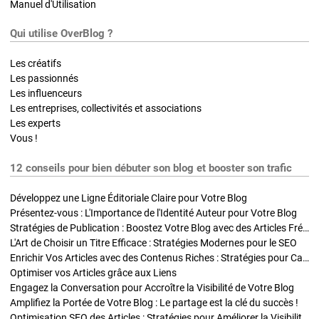
Manuel d'Utilisation
Qui utilise OverBlog ?
Les créatifs
Les passionnés
Les influenceurs
Les entreprises, collectivités et associations
Les experts
Vous !
12 conseils pour bien débuter son blog et booster son trafic
Développez une Ligne Éditoriale Claire pour Votre Blog
Présentez-vous : L'Importance de l'Identité Auteur pour Votre Blog
Stratégies de Publication : Boostez Votre Blog avec des Articles Fréquents et Exclusifs
L'Art de Choisir un Titre Efficace : Stratégies Modernes pour le SEO
Enrichir Vos Articles avec des Contenus Riches : Stratégies pour Captiver et Optimiser
Optimiser vos Articles grâce aux Liens
Engagez la Conversation pour Accroître la Visibilité de Votre Blog
Amplifiez la Portée de Votre Blog : Le partage est la clé du succès !
Optimisation SEO des Articles : Stratégies pour Améliorer la Visibilité de Votre Blog