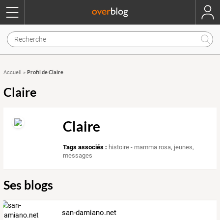
Profil de Claire
Accueil
»
Claire
Claire
Tags associés :
histoire - mamma rosa
,
jeunes
,
messages
Ses blogs
san-damiano.net