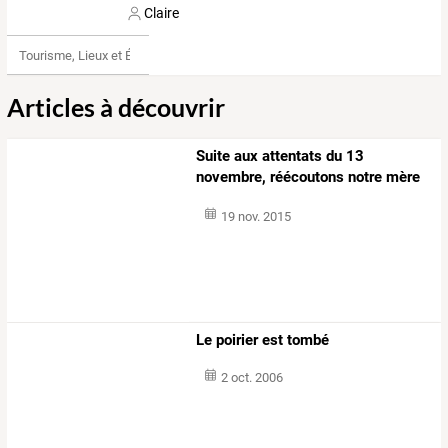
Claire
Tourisme, Lieux et Événements
Articles à découvrir
Suite
aux
attentats
du
13
novembre,
réécoutons
notre
mère
du
ciel
à
…
19 nov. 2015
Le poirier est tombé
2 oct. 2006