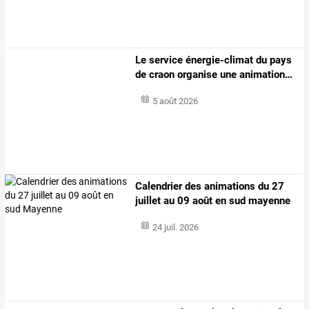
Le
service
énergie-climat
du
pays
de
craon
organise
une
animation
…
5 août 2026
Calendrier des animations du 27
juillet au 09 août en sud mayenne
24 juil. 2026