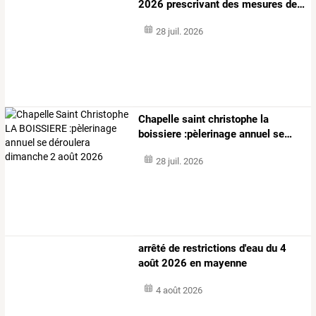
2026
prescrivant
des
mesures
de
…
28 juil. 2026
Chapelle
saint
christophe
la
boissiere
:pèlerinage
annuel
se
…
28 juil. 2026
arrêté de restrictions d'eau du 4
août 2026 en mayenne
4 août 2026