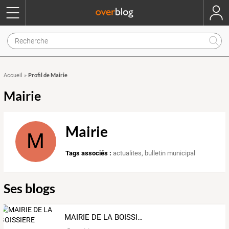
Profil de Mairie
Accueil
»
Mairie
Mairie
M
Tags associés :
actualites
,
bulletin municipal
Ses blogs
MAIRIE DE LA BOISSIERE