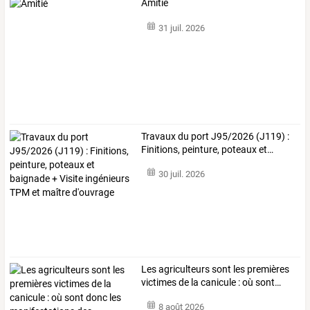
Amitié
31 juil. 2026
Travaux
du
port
J95/2026
(J119)
:
Finitions,
peinture,
poteaux
et
…
30 juil. 2026
Les
agriculteurs
sont
les
premières
victimes
de
la
canicule
:
où
sont
…
8 août 2026