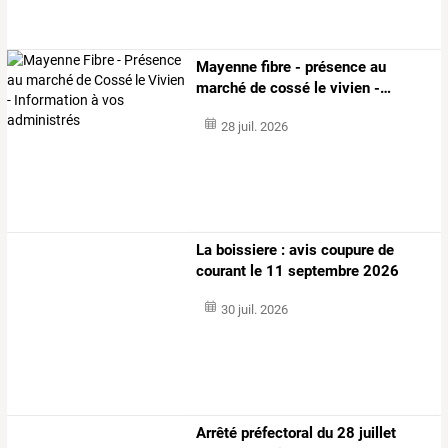
Mayenne
fibre
-
présence
au
marché
de
cossé
le
vivien
-
…
28 juil. 2026
La boissiere : avis coupure de
courant le 11 septembre 2026
30 juil. 2026
Arrêté
préfectoral
du
28
juillet