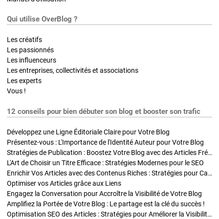
Qui utilise OverBlog ?
Les créatifs
Les passionnés
Les influenceurs
Les entreprises, collectivités et associations
Les experts
Vous !
12 conseils pour bien débuter son blog et booster son trafic
Développez une Ligne Éditoriale Claire pour Votre Blog
Présentez-vous : L'Importance de l'Identité Auteur pour Votre Blog
Stratégies de Publication : Boostez Votre Blog avec des Articles Fréquents et Exclusifs
L'Art de Choisir un Titre Efficace : Stratégies Modernes pour le SEO
Enrichir Vos Articles avec des Contenus Riches : Stratégies pour Captiver et Optimiser
Optimiser vos Articles grâce aux Liens
Engagez la Conversation pour Accroître la Visibilité de Votre Blog
Amplifiez la Portée de Votre Blog : Le partage est la clé du succès !
Optimisation SEO des Articles : Stratégies pour Améliorer la Visibilité de Votre Blog