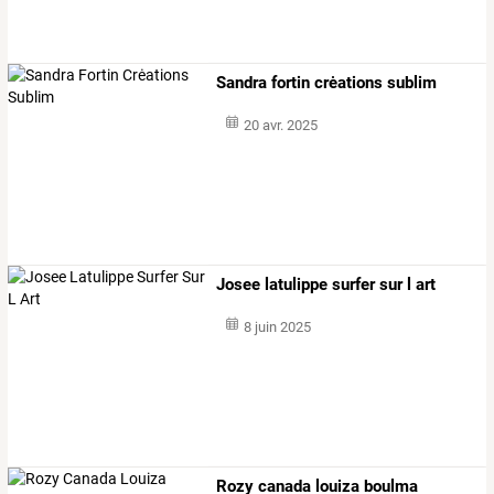
Sandra fortin crėations sublim
20 avr. 2025
Josee latulippe surfer sur l art
8 juin 2025
Rozy canada louiza boulma