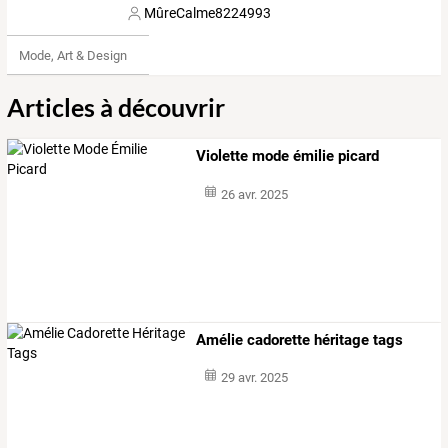
MûreCalme8224993
Mode, Art & Design
Articles à découvrir
Violette mode émilie picard
26 avr. 2025
Amélie cadorette héritage tags
29 avr. 2025