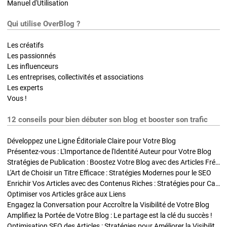
Manuel d'Utilisation
Qui utilise OverBlog ?
Les créatifs
Les passionnés
Les influenceurs
Les entreprises, collectivités et associations
Les experts
Vous !
12 conseils pour bien débuter son blog et booster son trafic
Développez une Ligne Éditoriale Claire pour Votre Blog
Présentez-vous : L'Importance de l'Identité Auteur pour Votre Blog
Stratégies de Publication : Boostez Votre Blog avec des Articles Fréquents et Exclusifs
L'Art de Choisir un Titre Efficace : Stratégies Modernes pour le SEO
Enrichir Vos Articles avec des Contenus Riches : Stratégies pour Captiver et Optimiser
Optimiser vos Articles grâce aux Liens
Engagez la Conversation pour Accroître la Visibilité de Votre Blog
Amplifiez la Portée de Votre Blog : Le partage est la clé du succès !
Optimisation SEO des Articles : Stratégies pour Améliorer la Visibilité de Votre Blog