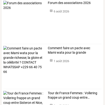
Forum des associations 2026
6 août 2026
Comment
faire
un
pacte
avec
Mami
wata
pour
la
grande
richesse;
la
…
1 août 2026
Tour
de
France
Femmes
:
Vollering
frappe
un
grand
coup
entre
…