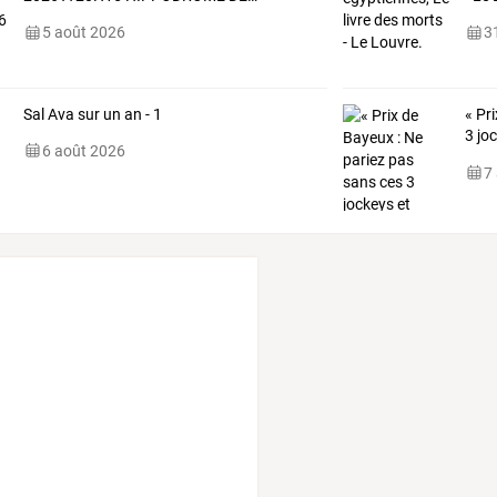
5 août 2026
31
Sal Ava sur un an - 1
«
Pri
3
jo
6 août 2026
gain
7