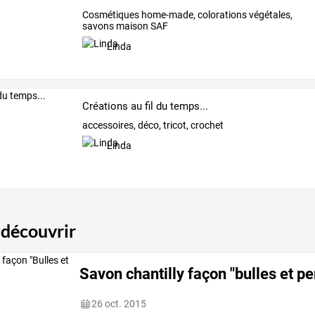
Cosmétiques home-made, colorations végétales,
savons maison SAF
Linda
Créations au fil du temps...
accessoires, déco, tricot, crochet
Linda
 découvrir
Savon chantilly façon "bulles et pe
26 oct. 2015