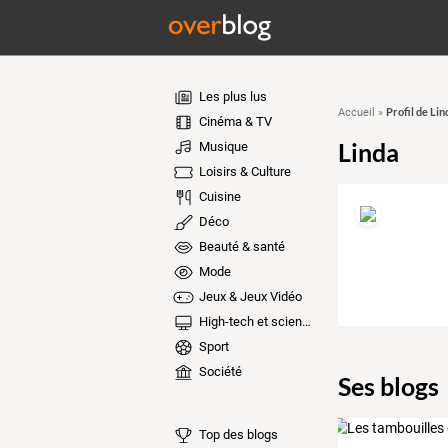
Les plus lus
Profil de Lin
Accueil
»
Cinéma & TV
Linda
Musique
Loisirs & Culture
Cuisine
Déco
Beauté & santé
Mode
Jeux & Jeux Vidéo
High-tech et sciences
Sport
Société
Ses blogs
Top des blogs