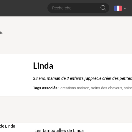
da
Linda
38 ans, maman de 3 enfants j'apprécie créer des petites
Tags associés :
creations maison
,
soins des cheveux
,
soin
Les tambouilles de Linda