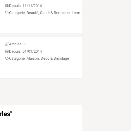
Depuis :
11/11/2014
Categorie :
Beauté, Santé & Remise en forme
Articles :
6
Depuis :
01/01/2014
Categorie :
Maison, Déco & Bricolage
rles"