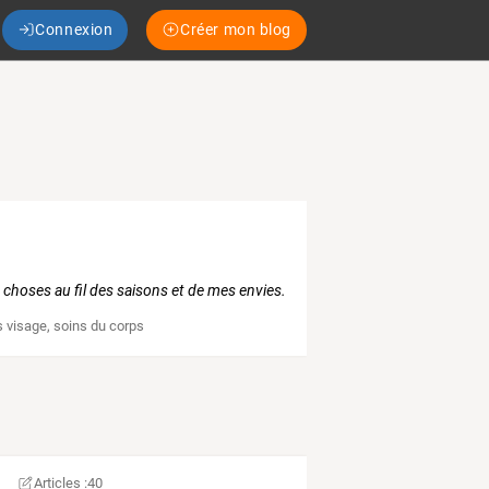
Connexion
Créer mon blog
 choses au fil des saisons et de mes envies.
s visage
,
soins du corps
Articles :
40