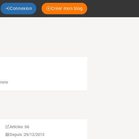
Connexion
Créer mon blog
rons
Articles :
66
Depuis :
29/12/2013