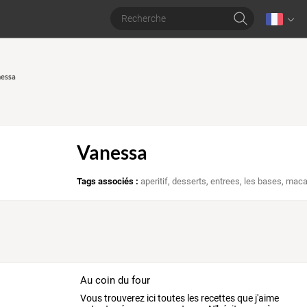
nessa
Vanessa
Tags associés :
aperitif
,
desserts
,
entrees
,
les bases
,
maca
Au coin du four
Vous trouverez ici toutes les recettes que j'aime