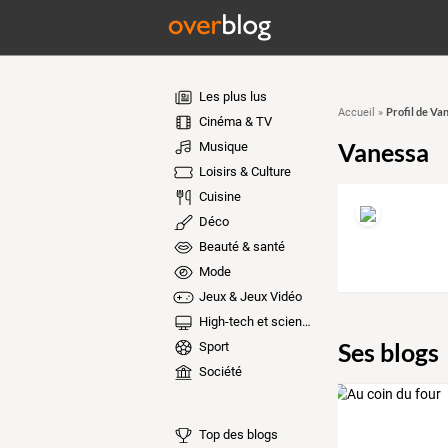
Les plus lus
Profil de Va
Accueil
»
Cinéma & TV
Vanessa
Musique
Loisirs & Culture
Cuisine
Déco
Beauté & santé
Mode
Jeux & Jeux Vidéo
High-tech et sciences
Ses blogs
Sport
Société
Top des blogs