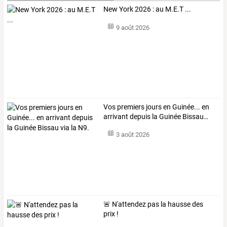
New York 2026 : au M.E.T ...
9 août 2026
Vos
premiers
jours
en
Guinée...
en
arrivant
depuis
la
Guinée
Bissau
…
3 août 2026
🚨 N'attendez pas la hausse des
prix !