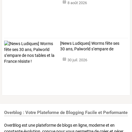
8 août 2026
[News
Ludiques]
Worms
fête
ses
30
ans,
Palworld
s’empare
de
nos
…
30 juil. 2026
Overblog : Votre Plateforme de Blogging Facile et Performante
OverBlog est une plateforme de blogs en ligne, moderne et en
constante évolution, conçue pour vous permettre de créer et gérer