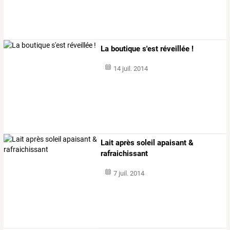
La boutique s'est réveillée !
14 juil. 2014
Lait après soleil apaisant &
rafraichissant
7 juil. 2014