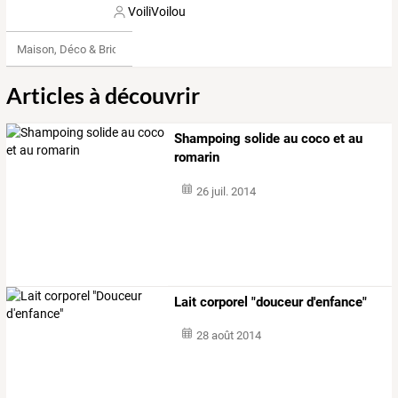
VoiliVoilou
Maison, Déco & Bricolage
Articles à découvrir
Shampoing solide au coco et au
romarin
26 juil. 2014
Lait corporel "douceur d'enfance"
28 août 2014