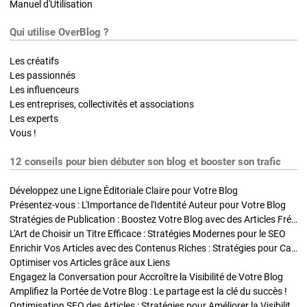
Manuel d'Utilisation
Qui utilise OverBlog ?
Les créatifs
Les passionnés
Les influenceurs
Les entreprises, collectivités et associations
Les experts
Vous !
12 conseils pour bien débuter son blog et booster son trafic
Développez une Ligne Éditoriale Claire pour Votre Blog
Présentez-vous : L'Importance de l'Identité Auteur pour Votre Blog
Stratégies de Publication : Boostez Votre Blog avec des Articles Fréquents et Exclusifs
L'Art de Choisir un Titre Efficace : Stratégies Modernes pour le SEO
Enrichir Vos Articles avec des Contenus Riches : Stratégies pour Captiver et Optimiser
Optimiser vos Articles grâce aux Liens
Engagez la Conversation pour Accroître la Visibilité de Votre Blog
Amplifiez la Portée de Votre Blog : Le partage est la clé du succès !
Optimisation SEO des Articles : Stratégies pour Améliorer la Visibilité de Votre Blog