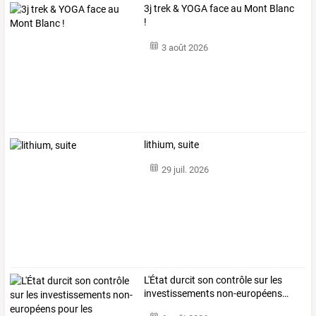
3j trek & YOGA face au Mont Blanc
!
3 août 2026
lithium, suite
29 juil. 2026
L'État
durcit
son
contrôle
sur
les
investissements
non-européens
…