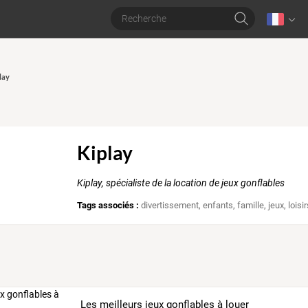
lay
Kiplay
Kiplay, spécialiste de la location de jeux gonflables
Tags associés :
divertissement
,
enfants
,
famille
,
jeux
,
loisi
Les meilleurs jeux gonflables à louer