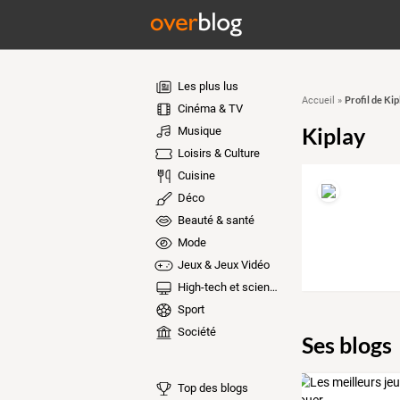
Les plus lus
Profil de Kip
Accueil
»
Cinéma & TV
Kiplay
Musique
Loisirs & Culture
Cuisine
Déco
Beauté & santé
Mode
Jeux & Jeux Vidéo
High-tech et sciences
Sport
Société
Ses blogs
Top des blogs