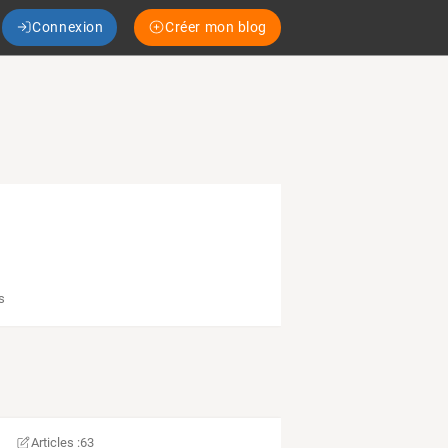
Connexion
Créer mon blog
rs
Articles :
63