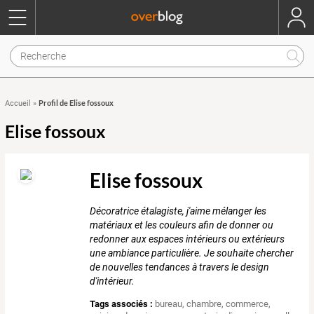
Profil de Elise fossoux
Accueil
»
Elise fossoux
Elise fossoux
Décoratrice étalagiste, j'aime mélanger les
matériaux et les couleurs afin de donner ou
redonner aux espaces intérieurs ou extérieurs
une ambiance particulière. Je souhaite chercher
de nouvelles tendances à travers le design
d'intérieur.
Tags associés :
bureau
,
chambre
,
commerce
,