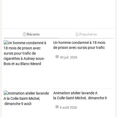
Récents
Populaires
Un
homme
condamné
à
18
mois
de
prison
avec
sursis
pour
trafic
de
…
30 juil. 2026
Animation atelier lavande A
la Colle-Saint-Michel, dimanche 9
août
6 août 2026