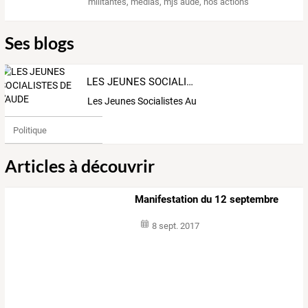
militantes
,
medias
,
mjs aude
,
nos actions
Ses blogs
LES JEUNES SOCIALISTES DE L'AUDE
Les Jeunes Socialistes Aude
Politique
Articles à découvrir
Manifestation du 12 septembre
8 sept. 2017