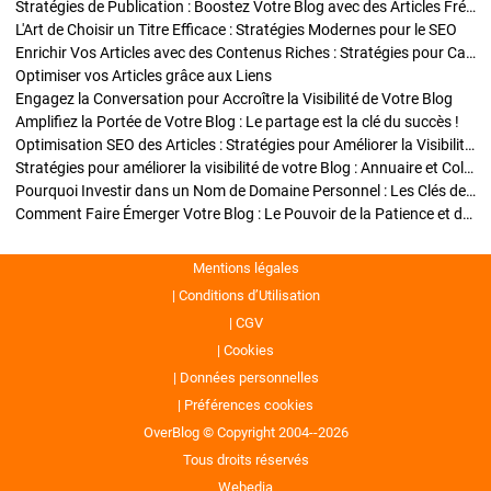
Stratégies de Publication : Boostez Votre Blog avec des Articles Fréquents et Exclusifs
L'Art de Choisir un Titre Efficace : Stratégies Modernes pour le SEO
Enrichir Vos Articles avec des Contenus Riches : Stratégies pour Captiver et Optimiser
Optimiser vos Articles grâce aux Liens
Engagez la Conversation pour Accroître la Visibilité de Votre Blog
Amplifiez la Portée de Votre Blog : Le partage est la clé du succès !
Optimisation SEO des Articles : Stratégies pour Améliorer la Visibilité de Votre Blog
Stratégies pour améliorer la visibilité de votre Blog : Annuaire et Collaborations
Pourquoi Investir dans un Nom de Domaine Personnel : Les Clés de la Réussite de Votre Blog
Comment Faire Émerger Votre Blog : Le Pouvoir de la Patience et de la Persévérance
Mentions légales
Conditions d’Utilisation
CGV
Cookies
Données personnelles
Préférences cookies
OverBlog © Copyright 2004--2026
Tous droits réservés
Webedia