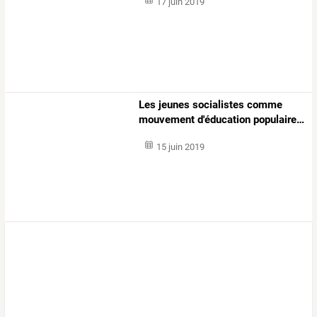
17 juin 2019
Les
jeunes
socialistes
comme
mouvement
d'éducation
populaire
…
15 juin 2019