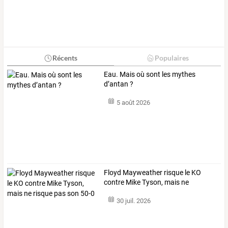
Récents
Populaires
Eau. Mais où sont les mythes
d’antan ?
5 août 2026
Floyd
Mayweather
risque
le
KO
contre
Mike
Tyson,
mais
ne
risque
…
30 juil. 2026