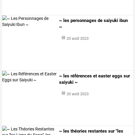
~ les personnages de saiyuki ibun
~
20 août 2023
~ les références et easter eggs sur
saiyuki ~
20 août 2023
~
les
théories
restantes
sur
"les