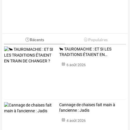
Récents
Populaires
🐂
TAUROMACHIE
:
ET
SI
LES
TRADITIONS
ÉTAIENT
EN
…
6 août 2026
Cannage de chaises fait main à
l'ancienne : Jadis
4 août 2026