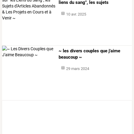
liens
du
sang",
les
sujets
d'articles
…
10 avr. 2025
~ les divers couples que j'aime
beaucoup ~
29 mars 2024