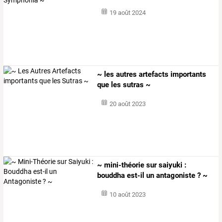
19 août 2024
~ les autres artefacts importants
que les sutras ~
20 août 2023
~ mini-théorie sur saiyuki :
bouddha est-il un antagoniste ? ~
10 août 2023