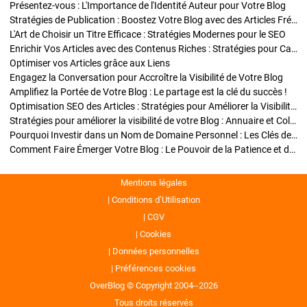
Présentez-vous : L'Importance de l'Identité Auteur pour Votre Blog
Stratégies de Publication : Boostez Votre Blog avec des Articles Fréquents et Exclusifs
L'Art de Choisir un Titre Efficace : Stratégies Modernes pour le SEO
Enrichir Vos Articles avec des Contenus Riches : Stratégies pour Captiver et Optimiser
Optimiser vos Articles grâce aux Liens
Engagez la Conversation pour Accroître la Visibilité de Votre Blog
Amplifiez la Portée de Votre Blog : Le partage est la clé du succès !
Optimisation SEO des Articles : Stratégies pour Améliorer la Visibilité de Votre Blog
Stratégies pour améliorer la visibilité de votre Blog : Annuaire et Collaborations
Pourquoi Investir dans un Nom de Domaine Personnel : Les Clés de la Réussite de Votre Blog
Comment Faire Émerger Votre Blog : Le Pouvoir de la Patience et de la Persévérance
Mentions légales
Conditions d’Utilisation
CGV
Cookies
Données personnelles
Préférences cookies
OverBlog © Copyright 2004--2026
Tous droits réservés