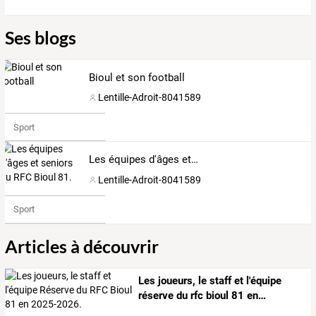
Ses blogs
Bioul et son football
Lentille-Adroit-8041589
Sport
Les équipes d'âges et seniors du RFC Bioul 81.
Lentille-Adroit-8041589
Sport
Articles à découvrir
Les
joueurs,
le
staff
et
l'équipe
réserve
du
rfc
bioul
81
en
…