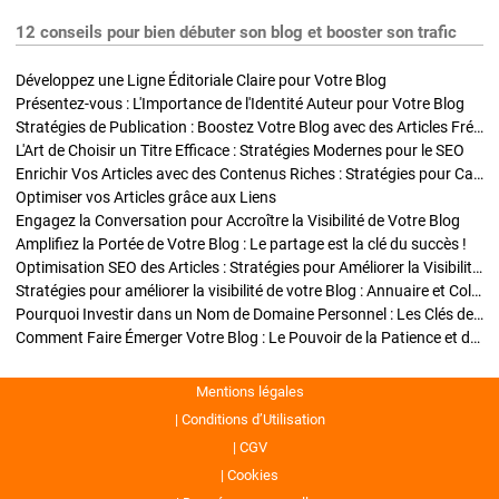
12 conseils pour bien débuter son blog et booster son trafic
Développez une Ligne Éditoriale Claire pour Votre Blog
Présentez-vous : L'Importance de l'Identité Auteur pour Votre Blog
Stratégies de Publication : Boostez Votre Blog avec des Articles Fréquents et Exclusifs
L'Art de Choisir un Titre Efficace : Stratégies Modernes pour le SEO
Enrichir Vos Articles avec des Contenus Riches : Stratégies pour Captiver et Optimiser
Optimiser vos Articles grâce aux Liens
Engagez la Conversation pour Accroître la Visibilité de Votre Blog
Amplifiez la Portée de Votre Blog : Le partage est la clé du succès !
Optimisation SEO des Articles : Stratégies pour Améliorer la Visibilité de Votre Blog
Stratégies pour améliorer la visibilité de votre Blog : Annuaire et Collaborations
Pourquoi Investir dans un Nom de Domaine Personnel : Les Clés de la Réussite de Votre Blog
Comment Faire Émerger Votre Blog : Le Pouvoir de la Patience et de la Persévérance
Mentions légales
Conditions d’Utilisation
CGV
Cookies