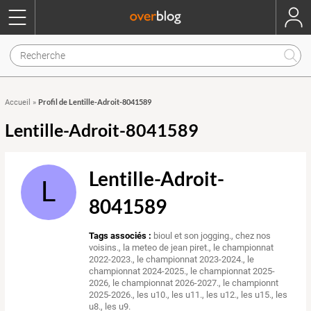
Profil de Lentille-Adroit-8041589
Accueil
»
Lentille-Adroit-8041589
Lentille-Adroit-
L
8041589
Tags associés :
bioul et son jogging.
,
chez nos
voisins.
,
la meteo de jean piret.
,
le championnat
2022-2023.
,
le championnat 2023-2024.
,
le
championnat 2024-2025.
,
le championnat 2025-
2026
,
le championnat 2026-2027.
,
le championnt
2025-2026.
,
les u10.
,
les u11.
,
les u12.
,
les u15.
,
les
u8.
,
les u9.