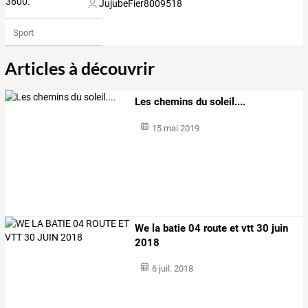
JujubeFier8009518
Sport
Articles à découvrir
Les chemins du soleil....
15 mai 2019
We la batie 04 route et vtt 30 juin
2018
6 juil. 2018