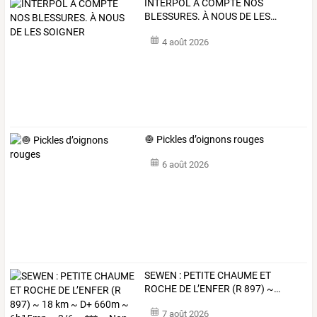
INTERPOL
A
COMPTÉ
NOS
BLESSURES.
À
NOUS
DE
LES
…
4 août 2026
🧅 Pickles d’oignons rouges
6 août 2026
SEWEN
:
PETITE
CHAUME
ET
ROCHE
DE
L’ENFER
(R
897)
~
…
7 août 2026