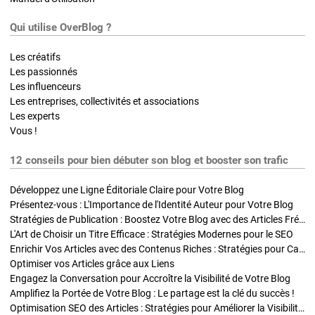
Qui utilise OverBlog ?
Les créatifs
Les passionnés
Les influenceurs
Les entreprises, collectivités et associations
Les experts
Vous !
12 conseils pour bien débuter son blog et booster son trafic
Développez une Ligne Éditoriale Claire pour Votre Blog
Présentez-vous : L'Importance de l'Identité Auteur pour Votre Blog
Stratégies de Publication : Boostez Votre Blog avec des Articles Fréquents et Exclusifs
L'Art de Choisir un Titre Efficace : Stratégies Modernes pour le SEO
Enrichir Vos Articles avec des Contenus Riches : Stratégies pour Captiver et Optimiser
Optimiser vos Articles grâce aux Liens
Engagez la Conversation pour Accroître la Visibilité de Votre Blog
Amplifiez la Portée de Votre Blog : Le partage est la clé du succès !
Optimisation SEO des Articles : Stratégies pour Améliorer la Visibilité de Votre Blog