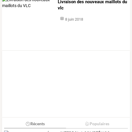
Livraison des nouveaux maillots du
vlc
8 juin 2018
Récents
Populaires