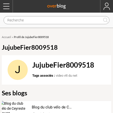
Profil de JujubeFier8009518
Accueil
»
JujubeFier8009518
JujubeFier8009518
J
Tags associés :
video vtt du net
Ses blogs
Blog du club vélo de Ceyreste 13600.