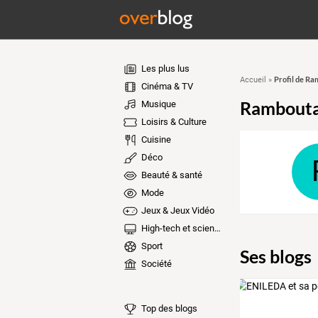
Les plus lus
Profil de R
Accueil
»
Cinéma & TV
Rambout
Musique
Loisirs & Culture
Cuisine
Déco
Beauté & santé
Mode
Jeux & Jeux Vidéo
High-tech et sciences
Sport
Ses blogs
Société
Top des blogs