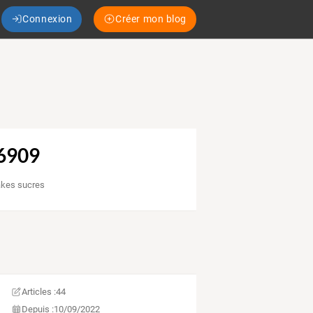
Connexion
Créer mon blog
6909
akes sucres
Articles :
44
Depuis :
10/09/2022