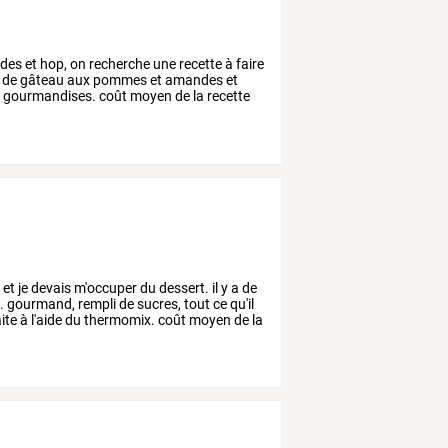
des
et
hop,
on
recherche
une
recette
à
faire
de
gâteau
aux
pommes
et
amandes
et
e
gourmandises.
coût
moyen
de
la
recette
e
et
je
devais
m'occuper
du
dessert.
il
y
a
de
.
gourmand,
rempli
de
sucres,
tout
ce
qu'il
ite
à
l'aide
du
thermomix.
coût
moyen
de
la