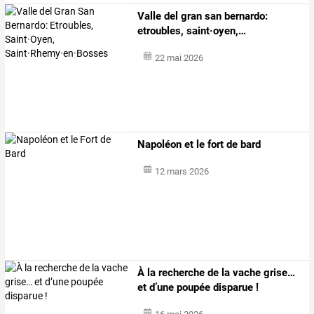
Valle
del
gran
san
bernardo:
etroubles,
saint·oyen,
…
22 mai 2026
Napoléon et le fort de bard
12 mars 2026
À la recherche de la vache grise…
et d’une poupée disparue !