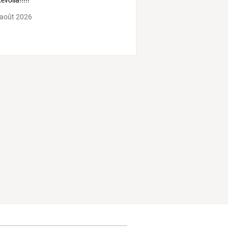
evoila!!!!!
 août 2026