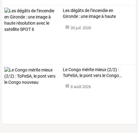
Les
dégâts
de
l’incendie
en
Gironde
:
une
image
à
haute
résolution
avec
…
30 juil. 2026
Le
Congo
mérite
mieux
(2/2)
:
ToPeSA,
le
pont
vers
le
Congo
…
8 août 2026