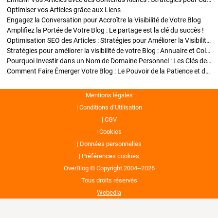
Optimiser vos Articles grâce aux Liens
Engagez la Conversation pour Accroître la Visibilité de Votre Blog
Amplifiez la Portée de Votre Blog : Le partage est la clé du succès !
Optimisation SEO des Articles : Stratégies pour Améliorer la Visibilité de Votre Blog
Stratégies pour améliorer la visibilité de votre Blog : Annuaire et Collaborations
Pourquoi Investir dans un Nom de Domaine Personnel : Les Clés de la Réussite de Votre Blog
Comment Faire Émerger Votre Blog : Le Pouvoir de la Patience et de la Persévérance
Mentions légales
Conditions d’Utilisation
CGV
Cookies
Données personnelles
Préférences cookies
OverBlog © Copyright 2004--2026
Tous droits réservés
Webedia