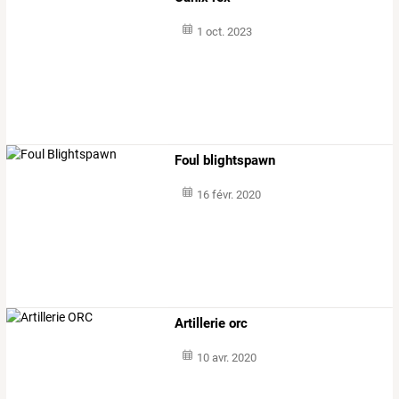
1 oct. 2023
Foul blightspawn
16 févr. 2020
Artillerie orc
10 avr. 2020