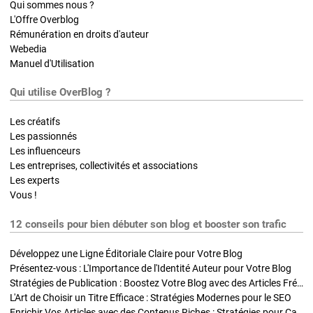
Qui sommes nous ?
L'Offre Overblog
Rémunération en droits d'auteur
Webedia
Manuel d'Utilisation
Qui utilise OverBlog ?
Les créatifs
Les passionnés
Les influenceurs
Les entreprises, collectivités et associations
Les experts
Vous !
12 conseils pour bien débuter son blog et booster son trafic
Développez une Ligne Éditoriale Claire pour Votre Blog
Présentez-vous : L'Importance de l'Identité Auteur pour Votre Blog
Stratégies de Publication : Boostez Votre Blog avec des Articles Fréquents et Exclusifs
L'Art de Choisir un Titre Efficace : Stratégies Modernes pour le SEO
Enrichir Vos Articles avec des Contenus Riches : Stratégies pour Captiver et Optimiser