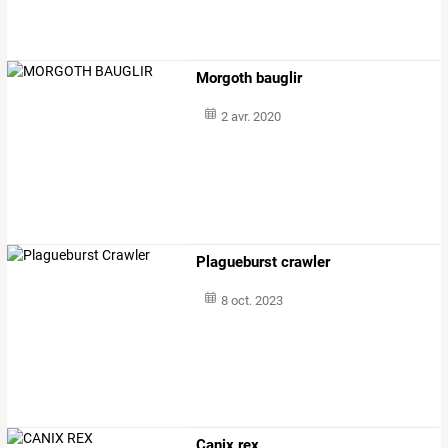
Morgoth bauglir
2 avr. 2020
Plagueburst crawler
8 oct. 2023
Canix rex