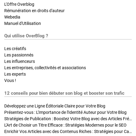
L'Offre Overblog
Rémunération en droits d'auteur
Webedia
Manuel d'Utilisation
Qui utilise OverBlog ?
Les créatifs
Les passionnés
Les influenceurs
Les entreprises, collectivités et associations
Les experts
Vous !
12 conseils pour bien débuter son blog et booster son trafic
Développez une Ligne Éditoriale Claire pour Votre Blog
Présentez-vous : L'Importance de l'Identité Auteur pour Votre Blog
Stratégies de Publication : Boostez Votre Blog avec des Articles Fréquents et Exclusifs
L'Art de Choisir un Titre Efficace : Stratégies Modernes pour le SEO
Enrichir Vos Articles avec des Contenus Riches : Stratégies pour Captiver et Optimiser