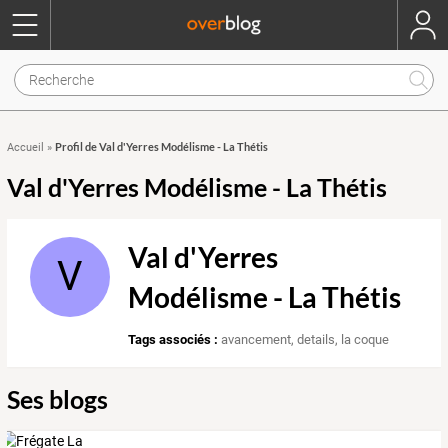
Profil de Val d'Yerres Modélisme - La Thétis
Accueil
»
Val d'Yerres Modélisme - La Thétis
Val d'Yerres
V
Modélisme - La Thétis
Tags associés :
avancement
,
details
,
la coque
Ses blogs