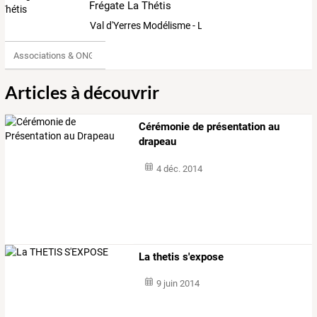
Frégate La Thétis
Val d'Yerres Modélisme - La Thétis
Associations & ONG
Articles à découvrir
Cérémonie de présentation au
drapeau
4 déc. 2014
La thetis s'expose
9 juin 2014