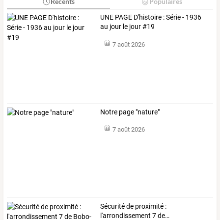
Récents
Populaires
UNE PAGE D'histoire : Série - 1936
au jour le jour #19
7 août 2026
Notre page "nature"
7 août 2026
Sécurité
de
proximité
:
l'arrondissement
7
de
…