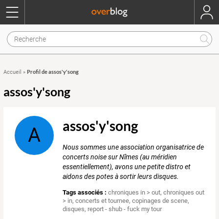
Profil de assos'y'song
Accueil
»
assos'y'song
assos'y'song
A
Nous sommes une association organisatrice de
concerts noise sur Nîmes (au méridien
essentiellement), avons une petite distro et
aidons des potes à sortir leurs disques.
Tags associés :
chroniques in > out
,
chroniques out
> in
,
concerts et tournee
,
copinages de scene
,
disques
,
report - shub - fuck my tour