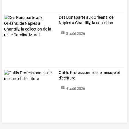
Des
Bonaparte
aux
Orléans,
de
Naples
à
Chantilly,
la
collection
de
…
3 août 2026
Outils Professionnels de mesure et
d'écriture
4 août 2026