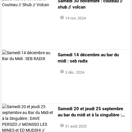
Samedi 30 novembre : couteau //
shub // volcan
14 nov. 2024
Samedi 14 décembre au bar du
midi : seb radix
3 déc. 2024
Samedi
20
et
jeudi
25
septembre
au
bar
du
midi
et
à
la
singulière
:
…
31 août 2025