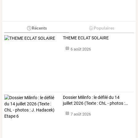
Récents
Populaires
THEME ECLAT SOLAIRE
6 août 2026
Dossier
Milinfo
:
le
défilé
du
14
juillet
2026
(Texte
:
ChL
-
photos
:
…
7 août 2026