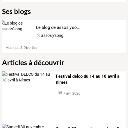
Ses blogs
Le blog de assos'y'song
assos'y'song
Musique & Divertissements
Articles à découvrir
Festival delco du 14 au 18 avril à
nîmes
7 avr. 2026