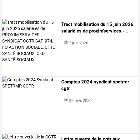
Tract
mobilisation
du
15
juin
2026
salarié.es
de
proxim’services
-
…
7 juin 2026
Comptes 2024 syndicat spetrmr
cgtr
22 févr. 2026
Lettre
ouverte
de
la
cgtr
aux