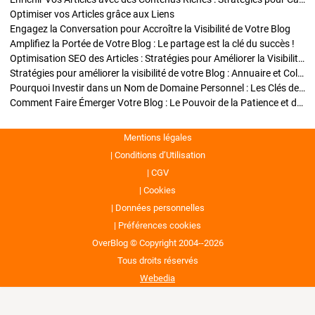
Optimiser vos Articles grâce aux Liens
Engagez la Conversation pour Accroître la Visibilité de Votre Blog
Amplifiez la Portée de Votre Blog : Le partage est la clé du succès !
Optimisation SEO des Articles : Stratégies pour Améliorer la Visibilité de Votre Blog
Stratégies pour améliorer la visibilité de votre Blog : Annuaire et Collaborations
Pourquoi Investir dans un Nom de Domaine Personnel : Les Clés de la Réussite de Votre Blog
Comment Faire Émerger Votre Blog : Le Pouvoir de la Patience et de la Persévérance
Mentions légales
Conditions d’Utilisation
CGV
Cookies
Données personnelles
Préférences cookies
OverBlog © Copyright 2004--2026
Tous droits réservés
Webedia