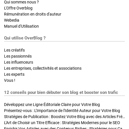
Qui sommes nous ?
L'Offre Overblog
Rémunération en droits d'auteur
Webedia
Manuel d'Utilisation
Qui utilise OverBlog ?
Les créatifs
Les passionnés
Les influenceurs
Les entreprises, collectivités et associations
Les experts
Vous !
12 conseils pour bien débuter son blog et booster son trafic
Développez une Ligne Éditoriale Claire pour Votre Blog
Présentez-vous : L'Importance de l'Identité Auteur pour Votre Blog
Stratégies de Publication : Boostez Votre Blog avec des Articles Fréquents et Exclusifs
L'Art de Choisir un Titre Efficace : Stratégies Modernes pour le SEO
Enrichir Vos Articles avec des Contenus Riches : Stratégies pour Captiver et Optimiser