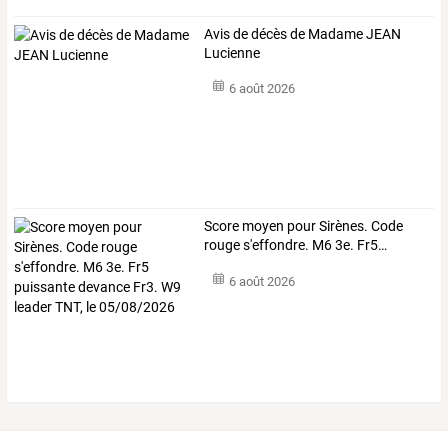
Avis de décès de Madame JEAN
Lucienne
6 août 2026
Score
moyen
pour
Sirènes.
Code
rouge
s'effondre.
M6
3e.
Fr5
…
6 août 2026