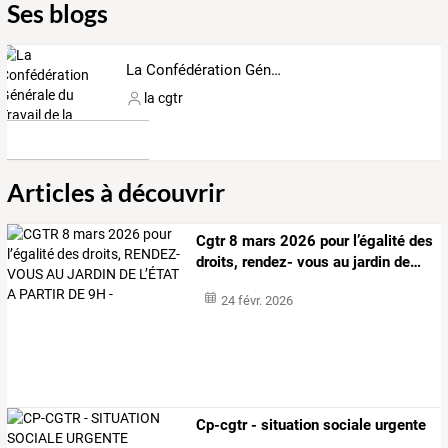
Ses blogs
La Confédération Générale du Travail de la Réunion
la cgtr
Articles à découvrir
Cgtr
8
mars
2026
pour
l’égalité
des
droits,
rendez-
vous
au
jardin
de
…
24 févr. 2026
Cp-cgtr - situation sociale urgente