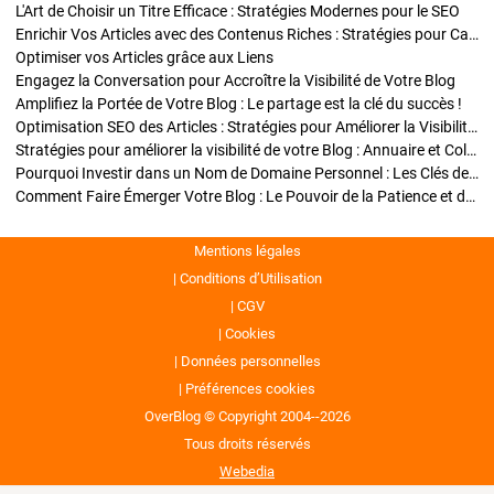
L'Art de Choisir un Titre Efficace : Stratégies Modernes pour le SEO
Enrichir Vos Articles avec des Contenus Riches : Stratégies pour Captiver et Optimiser
Optimiser vos Articles grâce aux Liens
Engagez la Conversation pour Accroître la Visibilité de Votre Blog
Amplifiez la Portée de Votre Blog : Le partage est la clé du succès !
Optimisation SEO des Articles : Stratégies pour Améliorer la Visibilité de Votre Blog
Stratégies pour améliorer la visibilité de votre Blog : Annuaire et Collaborations
Pourquoi Investir dans un Nom de Domaine Personnel : Les Clés de la Réussite de Votre Blog
Comment Faire Émerger Votre Blog : Le Pouvoir de la Patience et de la Persévérance
Mentions légales
Conditions d’Utilisation
CGV
Cookies
Données personnelles
Préférences cookies
OverBlog © Copyright 2004--2026
Tous droits réservés
Webedia