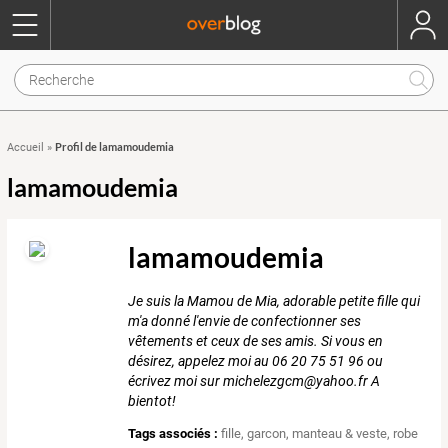
Profil de lamamoudemia
Accueil
»
lamamoudemia
lamamoudemia
Je suis la Mamou de Mia, adorable petite fille qui
m'a donné l'envie de confectionner ses
vêtements et ceux de ses amis. Si vous en
désirez, appelez moi au 06 20 75 51 96 ou
écrivez moi sur michelezgcm@yahoo.fr A
bientot!
Tags associés :
fille
,
garcon
,
manteau & veste
,
robe