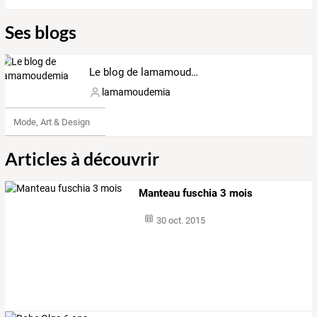
Ses blogs
Le blog de lamamoudemia
lamamoudemia
Mode, Art & Design
Articles à découvrir
Manteau fuschia 3 mois
30 oct. 2015