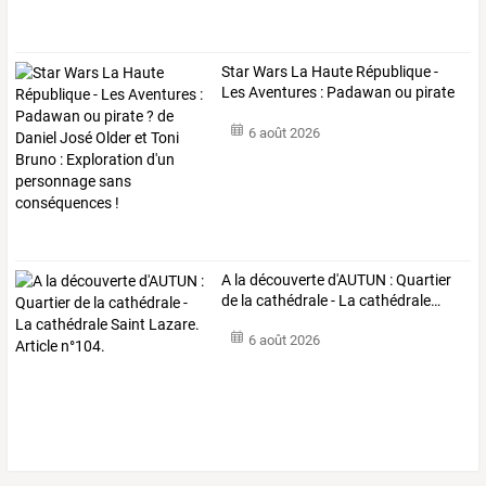
Star
Wars
La
Haute
République
-
Les
Aventures
:
Padawan
ou
pirate
?
de
…
6 août 2026
A
la
découverte
d'AUTUN
:
Quartier
de
la
cathédrale
-
La
cathédrale
…
6 août 2026