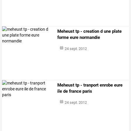
Meheust tp - creation d une plate
forme eure normandie
24 sept. 2012
Meheust tp - tranport enrobe eure
ile de france paris
24 sept. 2012