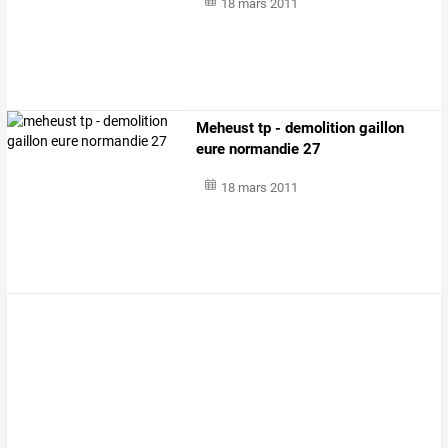
18 mars 2011
Meheust tp - demolition gaillon
eure normandie 27
18 mars 2011