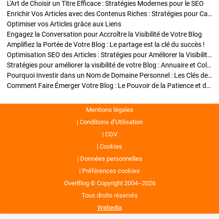
L'Art de Choisir un Titre Efficace : Stratégies Modernes pour le SEO
Enrichir Vos Articles avec des Contenus Riches : Stratégies pour Captiver et Optimiser
Optimiser vos Articles grâce aux Liens
Engagez la Conversation pour Accroître la Visibilité de Votre Blog
Amplifiez la Portée de Votre Blog : Le partage est la clé du succès !
Optimisation SEO des Articles : Stratégies pour Améliorer la Visibilité de Votre Blog
Stratégies pour améliorer la visibilité de votre Blog : Annuaire et Collaborations
Pourquoi Investir dans un Nom de Domaine Personnel : Les Clés de la Réussite de Votre Blog
Comment Faire Émerger Votre Blog : Le Pouvoir de la Patience et de la Persévérance
Mentions légales
Conditions d’Utilisation
CGV
Cookies
Données personnelles
Préférences cookies
OverBlog © Copyright 2004--2026
Tous droits réservés
Webedia