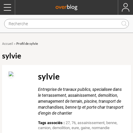
Profil de sylvie
Accueil
»
sylvie
sylvie
Entreprise de travaux publics, specialisee dans
le terrassement, assainissement, demolition,
amenagement de terrain, piscine, transport de
marchandises, benne tp et porte char transport
d'engin de chantier
Tags associés :
27
,
76
,
assainissement
,
benne
,
camion
,
demolition
,
eure
,
gaine
,
normandie