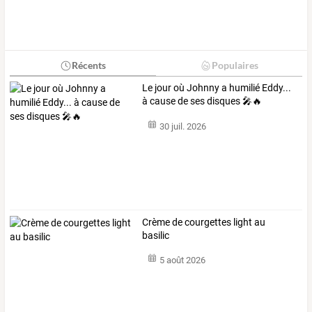
Récents
Populaires
Le jour où Johnny a humilié Eddy...
à cause de ses disques 🎤🔥
30 juil. 2026
Crème de courgettes light au
basilic
5 août 2026