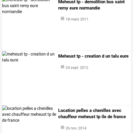
Meheust tp - demolition bus saint
remy eure normandie
18 mars 2011
Meheust tp - creation d un talu eure
24 sept. 2012
Location pelles a chenilles avec
chauffeur meheust tp ile de france
26 nov. 2014