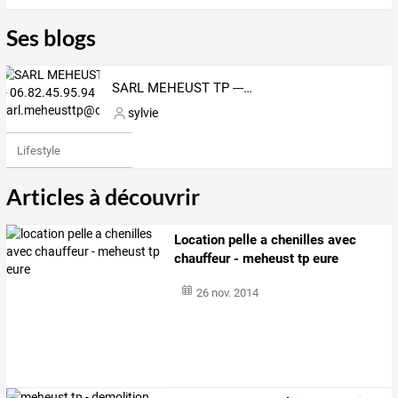
Ses blogs
SARL MEHEUST TP -------- 06.82.45.95.94 sarl.meheusttp@orange.fr
sylvie
Lifestyle
Articles à découvrir
Location pelle a chenilles avec
chauffeur - meheust tp eure
26 nov. 2014