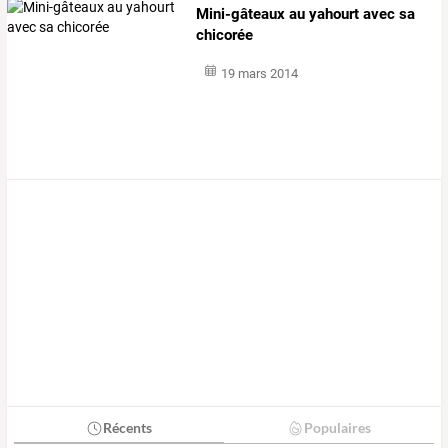
Mini-gâteaux au yahourt avec sa
chicorée
19 mars 2014
Récents
Populaires