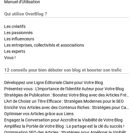
Manuel d'Utilisation
Qui utilise OverBlog ?
Les créatifs
Les passionnés
Les influenceurs
Les entreprises, collectivités et associations
Les experts
Vous !
12 conseils pour bien débuter son blog et booster son trafic
Développez une Ligne Éditoriale Claire pour Votre Blog
Présentez-vous : L'Importance de l'Identité Auteur pour Votre Blog
Stratégies de Publication : Boostez Votre Blog avec des Articles Fréquents et Exclusifs
L'Art de Choisir un Titre Efficace : Stratégies Modernes pour le SEO
Enrichir Vos Articles avec des Contenus Riches : Stratégies pour Captiver et Optimiser
Optimiser vos Articles grâce aux Liens
Engagez la Conversation pour Accroître la Visibilité de Votre Blog
Amplifiez la Portée de Votre Blog : Le partage est la clé du succès !
Optimisation SEO des Articles : Stratégies pour Améliorer la Visibilité de Votre Blog