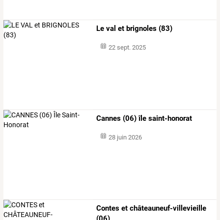
Le val et brignoles (83)
22 sept. 2025
Cannes (06) île saint-honorat
28 juin 2026
Contes et châteauneuf-villevieille
(06)