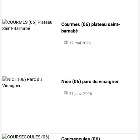
Courmes (06) plateau saint-
barnabé
17 mai 2026
Nice (06) parc du vinaigrier
11 janv. 2026
Coursegoules (06)