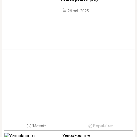
26 oct. 2025
Récents
Populaires
Yenoukounme