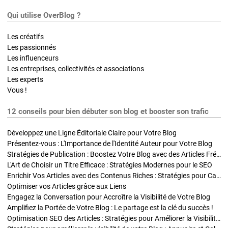
Qui utilise OverBlog ?
Les créatifs
Les passionnés
Les influenceurs
Les entreprises, collectivités et associations
Les experts
Vous !
12 conseils pour bien débuter son blog et booster son trafic
Développez une Ligne Éditoriale Claire pour Votre Blog
Présentez-vous : L'Importance de l'Identité Auteur pour Votre Blog
Stratégies de Publication : Boostez Votre Blog avec des Articles Fréquents et Exclusifs
L'Art de Choisir un Titre Efficace : Stratégies Modernes pour le SEO
Enrichir Vos Articles avec des Contenus Riches : Stratégies pour Captiver et Optimiser
Optimiser vos Articles grâce aux Liens
Engagez la Conversation pour Accroître la Visibilité de Votre Blog
Amplifiez la Portée de Votre Blog : Le partage est la clé du succès !
Optimisation SEO des Articles : Stratégies pour Améliorer la Visibilité de Votre Blog