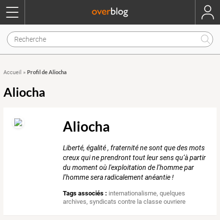
Profil de Aliocha
Accueil
»
Aliocha
Aliocha
Liberté, égalité , fraternité ne sont que des mots
creux qui ne prendront tout leur sens qu’à partir
du moment où l'exploitation de l’homme par
l’homme sera radicalement anéantie !
Tags associés :
internationalisme
,
quelques
archives
,
syndicats contre la classe ouvriere