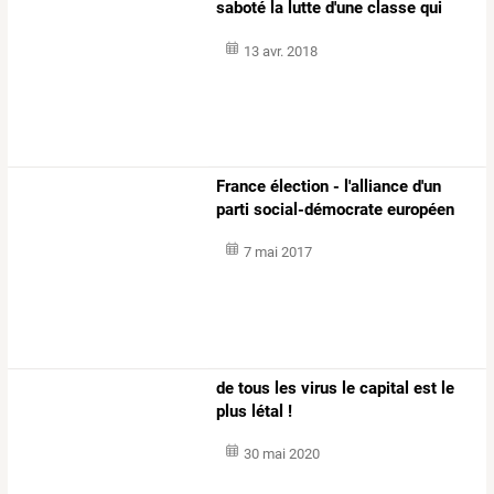
saboté la lutte d'une classe qui
crève
13 avr. 2018
France élection - l'alliance d'un
parti social-démocrate européen
7 mai 2017
de tous les virus le capital est le
plus létal !
30 mai 2020