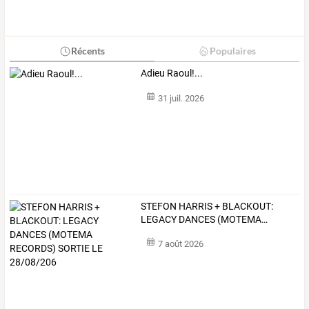
Récents
Populaires
Adieu Raoul!...
31 juil. 2026
STEFON
HARRIS
+
BLACKOUT:
LEGACY
DANCES
(MOTEMA
…
7 août 2026