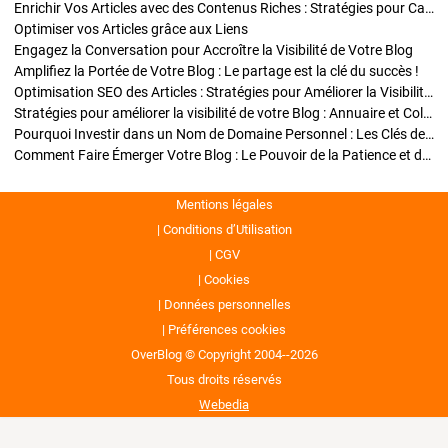
Enrichir Vos Articles avec des Contenus Riches : Stratégies pour Captiver et Optimiser
Optimiser vos Articles grâce aux Liens
Engagez la Conversation pour Accroître la Visibilité de Votre Blog
Amplifiez la Portée de Votre Blog : Le partage est la clé du succès !
Optimisation SEO des Articles : Stratégies pour Améliorer la Visibilité de Votre Blog
Stratégies pour améliorer la visibilité de votre Blog : Annuaire et Collaborations
Pourquoi Investir dans un Nom de Domaine Personnel : Les Clés de la Réussite de Votre Blog
Comment Faire Émerger Votre Blog : Le Pouvoir de la Patience et de la Persévérance
Mentions légales
Conditions d’Utilisation
CGV
Cookies
Données personnelles
Préférences cookies
OverBlog © Copyright 2004--2026
Tous droits réservés
Webedia