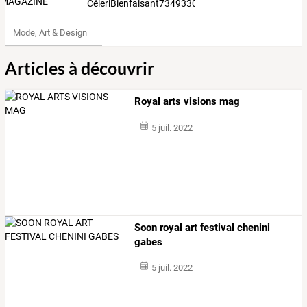
CéleriBienfaisant7349330
Mode, Art & Design
Articles à découvrir
Royal arts visions mag
5 juil. 2022
Soon royal art festival chenini
gabes
5 juil. 2022