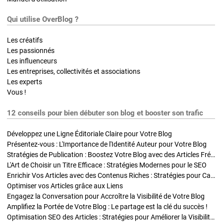
Qui utilise OverBlog ?
Les créatifs
Les passionnés
Les influenceurs
Les entreprises, collectivités et associations
Les experts
Vous !
12 conseils pour bien débuter son blog et booster son trafic
Développez une Ligne Éditoriale Claire pour Votre Blog
Présentez-vous : L'Importance de l'Identité Auteur pour Votre Blog
Stratégies de Publication : Boostez Votre Blog avec des Articles Fréquents et Exclusifs
L'Art de Choisir un Titre Efficace : Stratégies Modernes pour le SEO
Enrichir Vos Articles avec des Contenus Riches : Stratégies pour Captiver et Optimiser
Optimiser vos Articles grâce aux Liens
Engagez la Conversation pour Accroître la Visibilité de Votre Blog
Amplifiez la Portée de Votre Blog : Le partage est la clé du succès !
Optimisation SEO des Articles : Stratégies pour Améliorer la Visibilité de Votre Blog