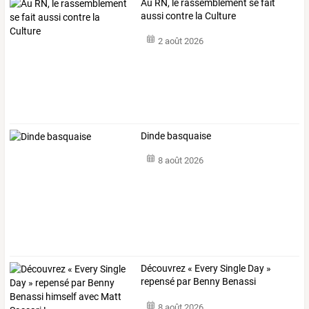
Au RN, le rassemblement se fait
aussi contre la Culture
2 août 2026
Dinde basquaise
8 août 2026
Découvrez
«
Every
Single
Day
»
repensé
par
Benny
Benassi
himself
…
8 août 2026