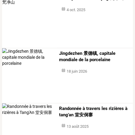
4 oct. 2025
Jingdezhen 景德镇, capitale
mondiale de la porcelaine
18 juin 2026
Randonnée à travers les rizières à
tang'an 堂安侗寨
13 août 2025