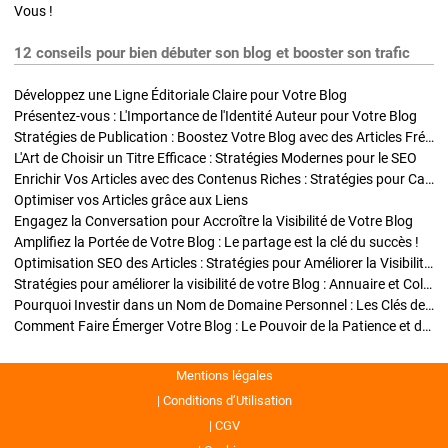
Vous !
12 conseils pour bien débuter son blog et booster son trafic
Développez une Ligne Éditoriale Claire pour Votre Blog
Présentez-vous : L'Importance de l'Identité Auteur pour Votre Blog
Stratégies de Publication : Boostez Votre Blog avec des Articles Fréquents et Exclusifs
L'Art de Choisir un Titre Efficace : Stratégies Modernes pour le SEO
Enrichir Vos Articles avec des Contenus Riches : Stratégies pour Captiver et Optimiser
Optimiser vos Articles grâce aux Liens
Engagez la Conversation pour Accroître la Visibilité de Votre Blog
Amplifiez la Portée de Votre Blog : Le partage est la clé du succès !
Optimisation SEO des Articles : Stratégies pour Améliorer la Visibilité de Votre Blog
Stratégies pour améliorer la visibilité de votre Blog : Annuaire et Collaborations
Pourquoi Investir dans un Nom de Domaine Personnel : Les Clés de la Réussite de Votre Blog
Comment Faire Émerger Votre Blog : Le Pouvoir de la Patience et de la Persévérance
Mentions légales
Conditions d’Utilisation
CGV