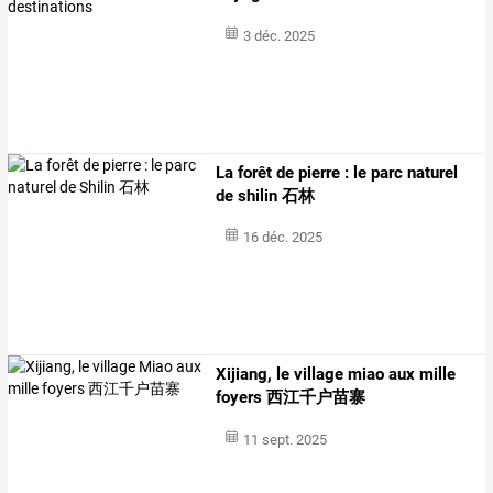
3 déc. 2025
La forêt de pierre : le parc naturel
de shilin 石林
16 déc. 2025
Xijiang, le village miao aux mille
foyers 西江千户苗寨
11 sept. 2025