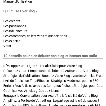
Manuel d'Utilisation
Qui utilise OverBlog ?
Les créatifs
Les passionnés
Les influenceurs
Les entreprises, collectivités et associations
Les experts
Vous !
12 conseils pour bien débuter son blog et booster son trafic
Développez une Ligne Éditoriale Claire pour Votre Blog
Présentez-vous : L'Importance de l'Identité Auteur pour Votre Blog
Stratégies de Publication : Boostez Votre Blog avec des Articles Fréquents et Exclusifs
L'Art de Choisir un Titre Efficace : Stratégies Modernes pour le SEO
Enrichir Vos Articles avec des Contenus Riches : Stratégies pour Captiver et Optimiser
Optimiser vos Articles grâce aux Liens
Engagez la Conversation pour Accroître la Visibilité de Votre Blog
Amplifiez la Portée de Votre Blog : Le partage est la clé du succès !
Optimisation SEO des Articles : Stratégies pour Améliorer la Visibilité de Votre Blog