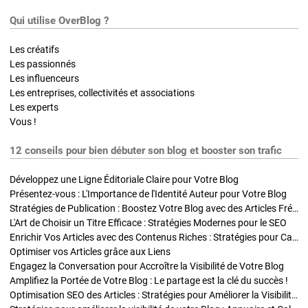
Qui utilise OverBlog ?
Les créatifs
Les passionnés
Les influenceurs
Les entreprises, collectivités et associations
Les experts
Vous !
12 conseils pour bien débuter son blog et booster son trafic
Développez une Ligne Éditoriale Claire pour Votre Blog
Présentez-vous : L'Importance de l'Identité Auteur pour Votre Blog
Stratégies de Publication : Boostez Votre Blog avec des Articles Fréquents et Exclusifs
L'Art de Choisir un Titre Efficace : Stratégies Modernes pour le SEO
Enrichir Vos Articles avec des Contenus Riches : Stratégies pour Captiver et Optimiser
Optimiser vos Articles grâce aux Liens
Engagez la Conversation pour Accroître la Visibilité de Votre Blog
Amplifiez la Portée de Votre Blog : Le partage est la clé du succès !
Optimisation SEO des Articles : Stratégies pour Améliorer la Visibilité de Votre Blog