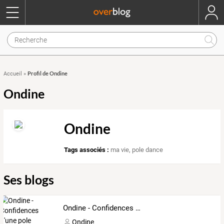
Profil de Ondine
Accueil
»
Ondine
Ondine
Tags associés :
ma vie
,
pole dance
Ses blogs
Ondine - Confidences d'une pole danseuse
Ondine