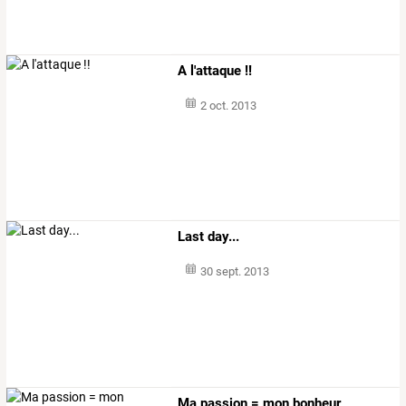
A l'attaque !!
2 oct. 2013
Last day...
30 sept. 2013
Ma passion = mon bonheur