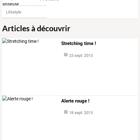
Lifestyle
Articles à découvrir
Stretching time !
23 sept. 2013
Alerte rouge !
18 sept. 2013