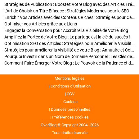
Stratégies de Publication : Boostez Votre Blog avec des Articles Fréquents et Exclusifs
L'Art de Choisir un Titre Efficace : Stratégies Modernes pour le SEO
Enrichir Vos Articles avec des Contenus Riches : Stratégies pour Captiver et Optimiser
Optimiser vos Articles grâce aux Liens
Engagez la Conversation pour Accroître la Visibilité de Votre Blog
Amplifiez la Portée de Votre Blog : Le partage est la clé du succès !
Optimisation SEO des Articles : Stratégies pour Améliorer la Visibilité de Votre Blog
Stratégies pour améliorer la visibilité de votre Blog : Annuaire et Collaborations
Pourquoi Investir dans un Nom de Domaine Personnel : Les Clés de la Réussite de Votre Blog
Comment Faire Émerger Votre Blog : Le Pouvoir de la Patience et de la Persévérance
Mentions légales
Conditions d’Utilisation
CGV
Cookies
Données personnelles
Préférences cookies
OverBlog © Copyright 2004--2026
Tous droits réservés