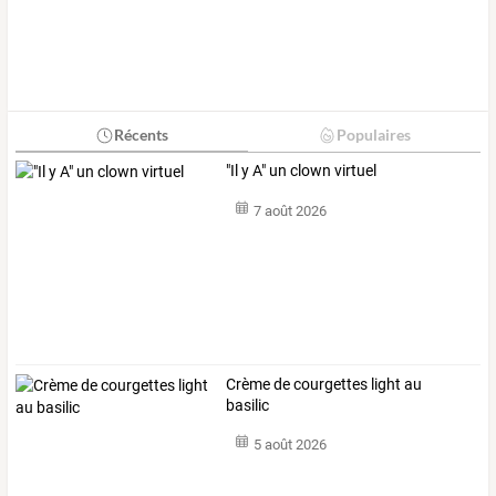
Récents
Populaires
"Il y A" un clown virtuel
7 août 2026
Crème de courgettes light au
basilic
5 août 2026