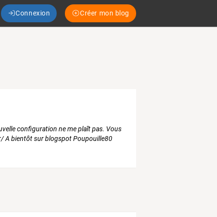
Connexion
Créer mon blog
velle configuration ne me plaît pas. Vous
r/ A bientôt sur blogspot Poupouille80