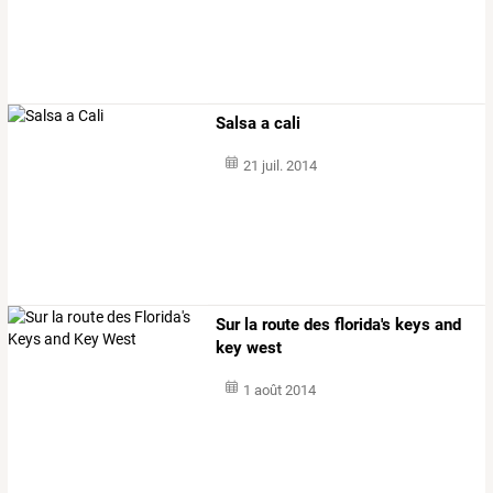
Salsa a cali
21 juil. 2014
Sur la route des florida's keys and
key west
1 août 2014