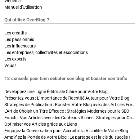
Webedia
Manuel d'Utilisation
Qui utilise OverBlog ?
Les créatifs
Les passionnés
Les influenceurs
Les entreprises, collectivités et associations
Les experts
Vous !
12 conseils pour bien débuter son blog et booster son trafic
Développez une Ligne Éditoriale Claire pour Votre Blog
Présentez-vous : L'Importance de l'Identité Auteur pour Votre Blog
Stratégies de Publication : Boostez Votre Blog avec des Articles Fréquents et Exclusifs
L'Art de Choisir un Titre Efficace : Stratégies Modernes pour le SEO
Enrichir Vos Articles avec des Contenus Riches : Stratégies pour Captiver et Optimiser
Optimiser vos Articles grâce aux Liens
Engagez la Conversation pour Accroître la Visibilité de Votre Blog
Amplifiez la Portée de Votre Blog : Le partage est la clé du succès !