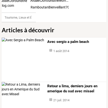
AidaetJoroundtheworld.over-blog.com
RamboutanBienveillant700160
Tourisme, Lieux et Événements
Articles à découvrir
Avec sergio a palm beach
1 août 2014
Retour a lima, derniers jours en
amerique du sud avec misael
21 juil. 2014