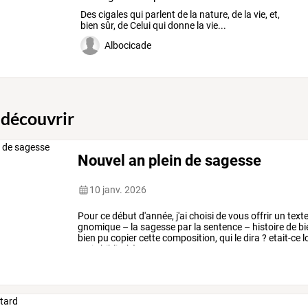
Des cigales qui parlent de la nature, de la vie, et,
bien sûr, de Celui qui donne la vie...
Albocicade
 découvrir
Nouvel an plein de sagesse
10 janv. 2026
Pour
ce
début
d'année,
j'ai
choisi
de
vous
offrir
un
text
gnomique
–
la
sagesse
par
la
sentence
–
histoire
de
bi
bien
pu
copier
cette
composition,
qui
le
dira
?
etait-ce
l
vraie
bibliothèque
…