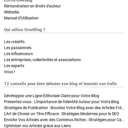
Rémunération en droits d'auteur
Webedia
Manuel d'Utilisation
Qui utilise OverBlog ?
Les créatifs
Les passionnés
Les influenceurs
Les entreprises, collectivités et associations
Les experts
Vous !
12 conseils pour bien débuter son blog et booster son trafic
Développez une Ligne Éditoriale Claire pour Votre Blog
Présentez-vous : L'Importance de l'Identité Auteur pour Votre Blog
Stratégies de Publication : Boostez Votre Blog avec des Articles Fréquents et Exclusifs
L'Art de Choisir un Titre Efficace : Stratégies Modernes pour le SEO
Enrichir Vos Articles avec des Contenus Riches : Stratégies pour Captiver et Optimiser
Optimiser vos Articles grâce aux Liens