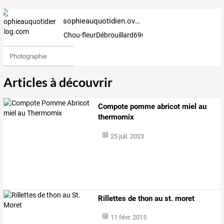
sophieauquotidien.over-blog.com
Chou-fleurDébrouillard690051
Photographie
Articles à découvrir
Compote pomme abricot miel au
thermomix
25 juil. 2023
Rillettes de thon au st. moret
11 févr. 2015