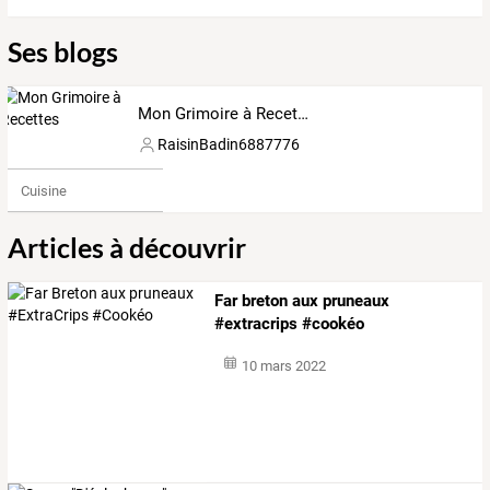
Ses blogs
Mon Grimoire à Recettes
RaisinBadin6887776
Cuisine
Articles à découvrir
Far breton aux pruneaux
#extracrips #cookéo
10 mars 2022