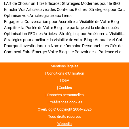
L'Art de Choisir un Titre Efficace : Stratégies Modernes pour le SEO
Enrichir Vos Articles avec des Contenus Riches : Stratégies pour Captiver et Optimiser
Optimiser vos Articles grâce aux Liens
Engagez la Conversation pour Accroître la Visibilité de Votre Blog
Amplifiez la Portée de Votre Blog : Le partage est la clé du succès !
Optimisation SEO des Articles : Stratégies pour Améliorer la Visibilité de Votre Blog
Stratégies pour améliorer la visibilité de votre Blog : Annuaire et Collaborations
Pourquoi Investir dans un Nom de Domaine Personnel : Les Clés de la Réussite de Votre Blog
Comment Faire Émerger Votre Blog : Le Pouvoir de la Patience et de la Persévérance
Mentions légales
Conditions d’Utilisation
CGV
Cookies
Données personnelles
Préférences cookies
OverBlog © Copyright 2004--2026
Tous droits réservés
Webedia