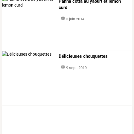
Panna cotta au yaourt et lemon
curd
3 juin 2014
Délicieuses chouquettes
9 sept. 2019