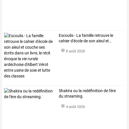
Escoulis
-
La
famille
retrouve
le
cahier
d'école
de
son
aïeul
et
…
8 août 2026
Shakira ou la redéfinition de l'ère
du streaming.
4 août 2026