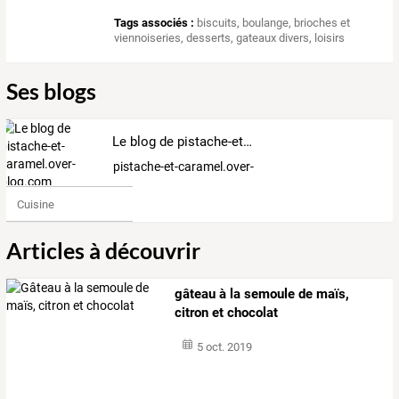
Tags associés :
biscuits
,
boulange
,
brioches et
viennoiseries
,
desserts
,
gateaux divers
,
loisirs
Ses blogs
Le blog de pistache-et-caramel.over-blog.com
pistache-et-caramel.over-blog.com
Cuisine
Articles à découvrir
gâteau à la semoule de maïs,
citron et chocolat
5 oct. 2019