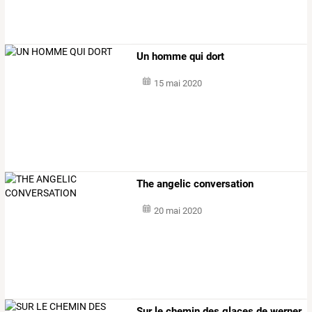
Un homme qui dort
15 mai 2020
The angelic conversation
20 mai 2020
Sur
le
chemin
des
glaces
de
werner