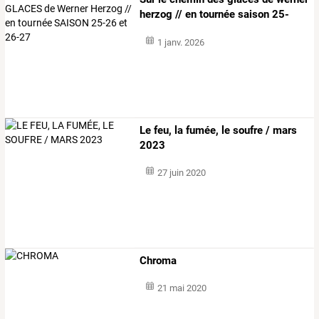
herzog
//
en
tournée
saison
25-
26
…
1 janv. 2026
Le feu, la fumée, le soufre / mars
2023
27 juin 2020
Chroma
21 mai 2020