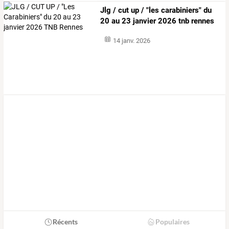
Jlg / cut up / "les carabiniers" du
20 au 23 janvier 2026 tnb rennes
14 janv. 2026
Récents
Populaires