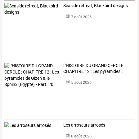
Seaside retreat, Blackbird designs
7 août 2026
L'HISTOIRE
DU
GRAND
CERCLE
:
CHAPITRE
12
:
Les
pyramides
…
5 août 2026
Les arroseurs arrosés
8 août 2026