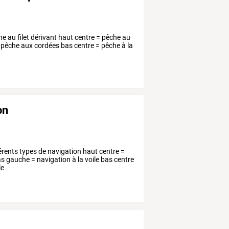
he au filet dérivant haut centre = pêche au
pêche aux cordées bas centre = pêche à la
on
férents types de navigation haut centre =
as gauche = navigation à la voile bas centre
le