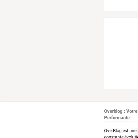
Overblog : Votre
Performante
OverBlog est une 
constante évoluti