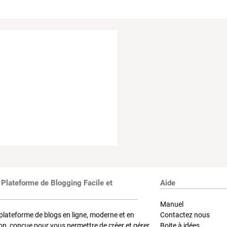
 Plateforme de Blogging Facile et
Aide
Manuel
plateforme de blogs en ligne, moderne et en
Contactez nous
on, conçue pour vous permettre de créer et gérer
Boite à idées