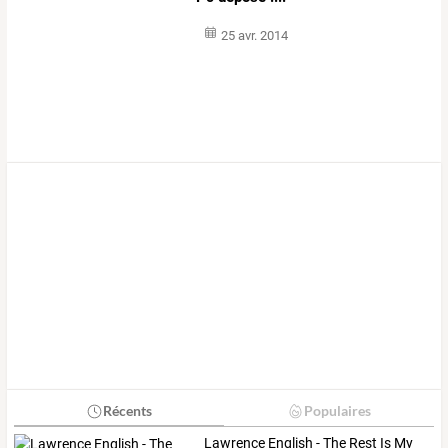
25 avr. 2014
Récents
Populaires
Lawrence English - The Rest Is My