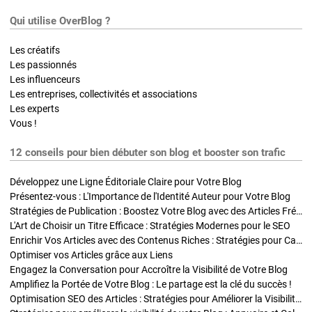
Qui utilise OverBlog ?
Les créatifs
Les passionnés
Les influenceurs
Les entreprises, collectivités et associations
Les experts
Vous !
12 conseils pour bien débuter son blog et booster son trafic
Développez une Ligne Éditoriale Claire pour Votre Blog
Présentez-vous : L'Importance de l'Identité Auteur pour Votre Blog
Stratégies de Publication : Boostez Votre Blog avec des Articles Fréquents et Exclusifs
L'Art de Choisir un Titre Efficace : Stratégies Modernes pour le SEO
Enrichir Vos Articles avec des Contenus Riches : Stratégies pour Captiver et Optimiser
Optimiser vos Articles grâce aux Liens
Engagez la Conversation pour Accroître la Visibilité de Votre Blog
Amplifiez la Portée de Votre Blog : Le partage est la clé du succès !
Optimisation SEO des Articles : Stratégies pour Améliorer la Visibilité de Votre Blog