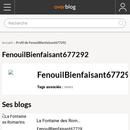
Profil de FenouilBienfaisant677292
Accueil
»
FenouilBienfaisant677292
FenouilBienfaisant6772
Tags associés :
news
Ses blogs
La Fontaine des Romarins
FenouilBienfaisant677292