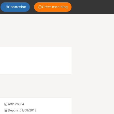
Connexion
Créer mon blog
Articles :
34
Depuis :
01/08/2013